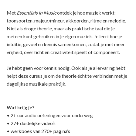
Met
Essentials in Music
ontdek je hoe muziek werkt:
toonsoorten, majeur/mineur, akkoorden, ritme en melodie.
Niet als droge theorie, maar als praktische taal die je
meteen kunt gebruiken in je eigen muziek. Je leert hoe je
intuïtie, gevoel en kennis samenkomen, zodat je met meer
vrijheid, overzicht en creativiteit speelt of componeert.
Je hebt geen voorkennis nodig. Ook als je al ervaring hebt,
helpt deze cursus je om de theorie écht te verbinden met je
dagelijkse muzikale praktijk.
Wat krijg je?
• 2+ uur audio oefeningen voor onderweg
• 27+ duidelijke video’s
• werkboek van 270+ pagina’s