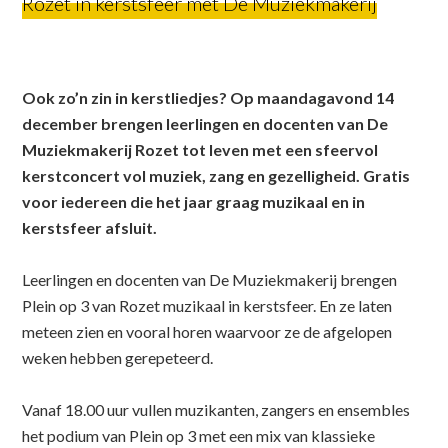
Rozet in kerstsfeer met De Muziekmakerij
Ook zo’n zin in kerstliedjes?
Op maandagavond 14
december brengen leerlingen en docenten van De
Muziekmakerij Rozet tot leven met een sfeervol
kerstconcert vol muziek, zang en gezelligheid. Gratis
voor iedereen die het jaar graag muzikaal en in
kerstsfeer afsluit.
Leerlingen en docenten van De Muziekmakerij brengen
Plein op 3 van Rozet muzikaal in kerstsfeer. En ze laten
meteen zien en vooral horen waarvoor ze de afgelopen
weken hebben gerepeteerd.
Vanaf 18.00 uur vullen muzikanten, zangers en ensembles
het podium van Plein op 3 met een mix van klassieke