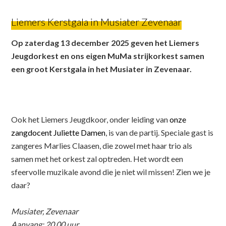
Liemers Kerstgala in Musiater Zevenaar
Op zaterdag 13 december 2025 geven het Liemers
Jeugdorkest en ons eigen MuMa strijkorkest samen
een groot Kerstgala in het Musiater in Zevenaar.
Ook het Liemers Jeugdkoor, onder leiding van
onze
zangdocent Juliette Damen
, is van de partij. Speciale gast is
zangeres Marlies Claasen, die zowel met haar trio als
samen met het orkest zal optreden. Het wordt een
sfeervolle muzikale avond die je niet wil missen! Zien we je
daar?
Musiater, Zevenaar
Aanvang: 20.00 uur