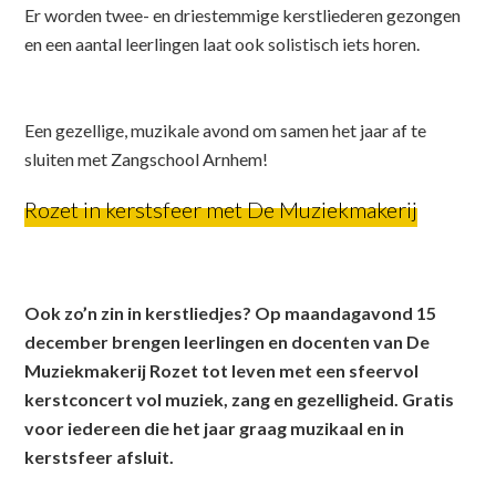
Er worden twee- en driestemmige kerstliederen gezongen
en een aantal leerlingen laat ook solistisch iets horen.
Een gezellige, muzikale avond om samen het jaar af te
sluiten met Zangschool Arnhem!
Rozet in kerstsfeer met De Muziekmakerij
Ook zo’n zin in kerstliedjes?
Op maandagavond 15
december brengen leerlingen en docenten van De
Muziekmakerij Rozet tot leven met een sfeervol
kerstconcert vol muziek, zang en gezelligheid. Gratis
voor iedereen die het jaar graag muzikaal en in
kerstsfeer afsluit.