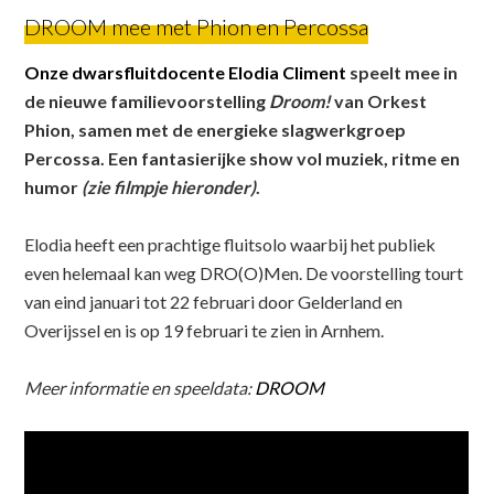
DROOM mee met Phion en Percossa
Onze dwarsfluitdocente Elodia Climent
speelt mee in
de nieuwe familievoorstelling
Droom!
van Orkest
Phion, samen met de energieke slagwerkgroep
Percossa. Een fantasierijke show vol muziek, ritme en
humor
(zie filmpje hieronder)
.
Elodia heeft een prachtige fluitsolo waarbij het publiek
even helemaal kan weg DRO(O)Men. De voorstelling tourt
van eind januari tot 22 februari door Gelderland en
Overijssel en is op 19 februari te zien in Arnhem.
Meer informatie en speeldata:
DROOM