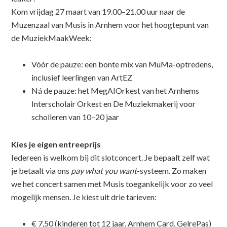
Kom vrijdag 27 maart van 19.00–21.00 uur naar de
Muzenzaal van Musis in Arnhem voor het hoogtepunt van
de MuziekMaakWeek:
Vóór de pauze: een bonte mix van MuMa-optredens,
inclusief leerlingen van ArtEZ
Ná de pauze: het MegAIOrkest van het Arnhems
Interscholair Orkest en De Muziekmakerij voor
scholieren van 10–20 jaar
Kies je eigen entreeprijs
Iedereen is welkom bij dit slotconcert. Je bepaalt zelf wat
je betaalt via ons
pay what you want
-systeem. Zo maken
we het concert samen met Musis toegankelijk voor zo veel
mogelijk mensen. Je kiest uit drie tarieven:
€ 7,50 (kinderen tot 12 jaar, Arnhem Card, GelrePas)