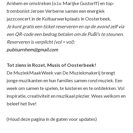
Arnhem en omstreken (o.l.v. Marijke Gustorff) en top-
trombonist Jeroen Verberne samen een energiek
jazzconcert in de Kultuurwerkplaats in Oosterbeek.
Je kunt gratis een ticket reserveren en op de avond zelf via
een QR-code een bedrag betalen om de PuBi’s te steunen.
Reserveren is verplicht (vol = vol):
pubisarnhem@gmail.com
Tot ziens in Rozet, Musis of Oosterbeek!
De MuziekMaakWeek van De Muziekmakerij brengt
jonge muzikanten en hun families samen rond muziek. Een
week om samen te spelen, te luisteren en te ontdekken. Vol
inspiratie, creativiteit en muzikaal plezier. Wees welkom en
beleef het live!
(Houd deze pagina in de gaten voor updates)