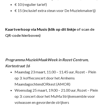
€ 10 (regulier tarief)
€ 15 (inclusief extra steun voor De Muziekmakerij)
Kaartverkoop via Musis (klik op dit linkje
of scan de
QR-code hierboven)
Programma MuziekMaakWeek in Rozet Centrum,
Kortestraat 16
Maandag 23 maart, 11.00 – 11.45 uur, Rozet – Plein
op 3: koffieconcert door het Arnhems
MaandagochtendORkest (AMOR)
Woensdag 25 maart, 19.00 – 21.00 uur, Rozet – Plein
op 3: concert door het MuMa Strijkensemble voor
volwassen en gevorderde strijkers