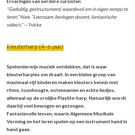
Ervaringen van eerdere cursisten
“Geduldig, gestructureerd, waardevol om in eigen tempo te
leren.”
Niek
“Leerzaam, bevlogen docent, fantastische
video’s.”
— Fokke
Kleuterharp (4–6 jaar)
Spelenderwijs muziek ontdekken, dat is waar
kleuterharples om draait. In een kleine groep van
maximaal vijf kinderen maken kleuters kennis met
ritme, toonhoogte, notennamen en echte liedjes,
allemaal op de vrolijke Playlite-harp. Natuurlijk wordt
daarbij veel bewogen en gezongen.
Fantasievolle lessen, waarin Algemene Muzikale
Vorming en het leren spelen op een instrument hand in
hand gaan.