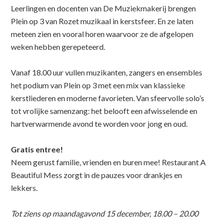
Leerlingen en docenten van De Muziekmakerij brengen
Plein op 3 van Rozet muzikaal in kerstsfeer. En ze laten
meteen zien en vooral horen waarvoor ze de afgelopen
weken hebben gerepeteerd.
Vanaf 18.00 uur vullen muzikanten, zangers en ensembles
het podium van Plein op 3 met een mix van klassieke
kerstliederen en moderne favorieten. Van sfeervolle solo’s
tot vrolijke samenzang: het belooft een afwisselende en
hartverwarmende avond te worden voor jong en oud.
Gratis entree!
Neem gerust familie, vrienden en buren mee! Restaurant A
Beautiful Mess zorgt in de pauzes voor drankjes en
lekkers.
Tot ziens op maandagavond 15 december, 18.00 – 20.00