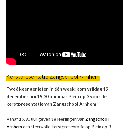
Kerstpresentatie Zangschool Arnhem
Twéé keer genieten in één week: kom vrijdag 19
december om 19.30 uur naar Plein op 3 voor de
kerstpresentatie van Zangschool Arnhem!
Vanaf 19.30 uur geven 18 leerlingen van
Zangschool
Arnhem
een sfeervolle kerstpresentatie op Plein op 3.