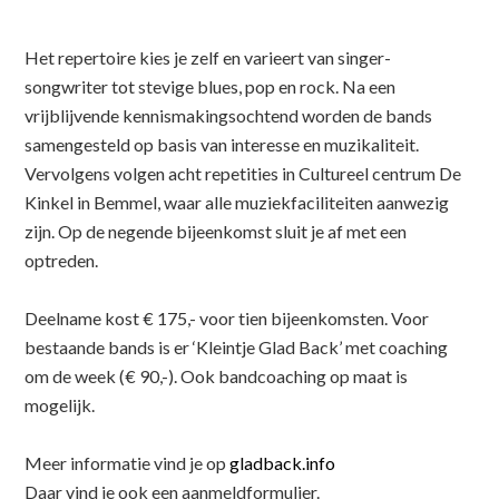
Het repertoire kies je zelf en varieert van singer-
songwriter tot stevige blues, pop en rock. Na een
vrijblijvende kennismakingsochtend worden de bands
samengesteld op basis van interesse en muzikaliteit.
Vervolgens volgen acht repetities in Cultureel centrum De
Kinkel in Bemmel, waar alle muziekfaciliteiten aanwezig
zijn. Op de negende bijeenkomst sluit je af met een
optreden.
Deelname kost € 175,- voor tien bijeenkomsten. Voor
bestaande bands is er ‘Kleintje Glad Back’ met coaching
om de week (€ 90,-). Ook bandcoaching op maat is
mogelijk.
Meer informatie vind je op
gladback.info
Daar vind je ook een aanmeldformulier.