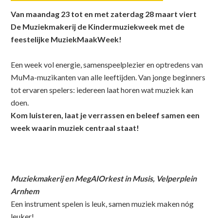
Van maandag 23 tot en met zaterdag 28 maart viert
De Muziekmakerij de Kindermuziekweek met de
feestelijke MuziekMaakWeek!
Een week vol energie, samenspeelplezier en optredens van
MuMa-muzikanten van alle leeftijden. Van jonge beginners
tot ervaren spelers: iedereen laat horen wat muziek kan
doen.
Kom luisteren, laat je verrassen en beleef samen een
week waarin muziek centraal staat!
Muziekmakerij en MegAIOrkest in Musis, Velperplein
Arnhem
Een instrument spelen is leuk, samen muziek maken nóg
leuker!