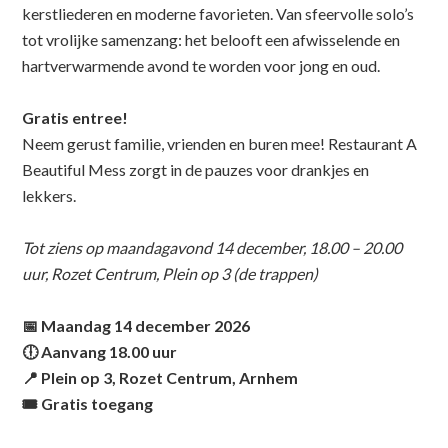
kerstliederen en moderne favorieten. Van sfeervolle solo’s
tot vrolijke samenzang: het belooft een afwisselende en
hartverwarmende avond te worden voor jong en oud.
Gratis entree!
Neem gerust familie, vrienden en buren mee! Restaurant A
Beautiful Mess zorgt in de pauzes voor drankjes en
lekkers.
Tot ziens op maandagavond 14 december, 18.00 – 20.00
uur, Rozet Centrum, Plein op 3 (de trappen)
📅
Maandag 14 december 2026
🕕
Aanvang 18.00 uur
📍
Plein op 3, Rozet Centrum, Arnhem
🎟
Gratis toegang