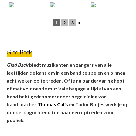
1
2
3
►
Glad Back
Glad Back
biedt muzikanten en zangers van alle
leeftijden de kans om in een band te spelen en binnen
acht weken op te treden. Of je nu bandervaring hebt
of met voldoende muzikale bagage altijd al van een
band hebt gedroomd: onder begeleiding van
bandcoaches
Thomas Calis
en Tudor Rutjes werk je op
donderdagochtend toe naar een optreden voor
publiek.