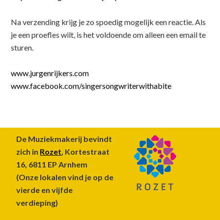
Na verzending krijg je zo spoedig mogelijk een reactie. Als
je een proefles wilt, is het voldoende om alleen een email te
sturen.
www.jurgenrijkers.com
www.facebook.com/singersongwriterwithabite
Footer
De Muziekmakerij bevindt
zich in
Rozet
, Kortestraat
16, 6811 EP Arnhem
(Onze lokalen vind je op de
vierde en vijfde
verdieping)