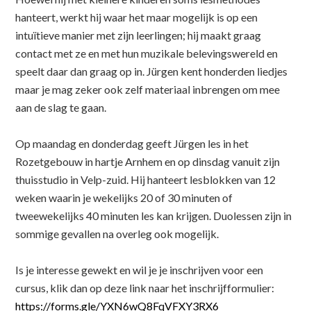
hanteert, werkt hij waar het maar mogelijk is op een
intuïtieve manier met zijn leerlingen; hij maakt graag
contact met ze en met hun muzikale belevingswereld en
speelt daar dan graag op in. Jürgen kent honderden liedjes
maar je mag zeker ook zelf materiaal inbrengen om mee
aan de slag te gaan.
Op maandag en donderdag geeft Jürgen les in het
Rozetgebouw in hartje Arnhem en op dinsdag vanuit zijn
thuisstudio in Velp-zuid. Hij hanteert lesblokken van 12
weken waarin je wekelijks 20 of 30 minuten of
tweewekelijks 40 minuten les kan krijgen. Duolessen zijn in
sommige gevallen na overleg ook mogelijk.
Is je interesse gewekt en wil je je inschrijven voor een
cursus, klik dan op deze link naar het inschrijfformulier:
https://forms.gle/YXN6wQ8FqVFXY3RX6