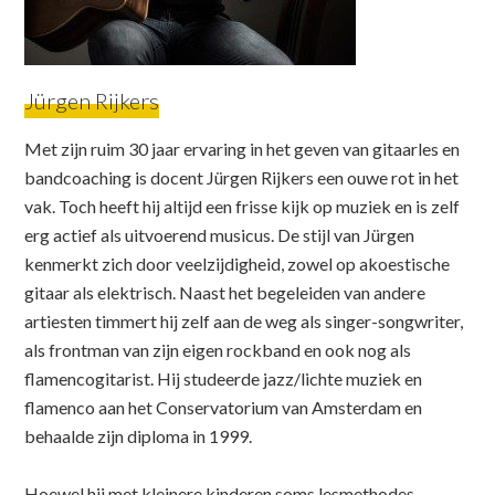
Jürgen Rijkers
Met zijn ruim 30 jaar ervaring in het geven van gitaarles en
bandcoaching is docent Jürgen Rijkers een ouwe rot in het
vak. Toch heeft hij altijd een frisse kijk op muziek en is zelf
erg actief als uitvoerend musicus. De stijl van Jürgen
kenmerkt zich door veelzijdigheid, zowel op akoestische
gitaar als elektrisch. Naast het begeleiden van andere
artiesten timmert hij zelf aan de weg als singer-songwriter,
als frontman van zijn eigen rockband en ook nog als
flamencogitarist. Hij studeerde jazz/lichte muziek en
flamenco aan het Conservatorium van Amsterdam en
behaalde zijn diploma in 1999.
Hoewel hij met kleinere kinderen soms lesmethodes