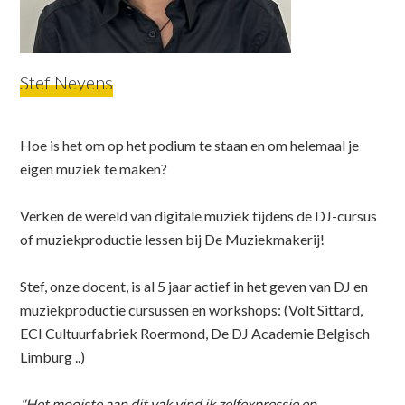
Stef Neyens
Hoe is het om op het podium te staan en om helemaal je
eigen muziek te maken?
Verken de wereld van digitale muziek tijdens de DJ-cursus
of muziekproductie lessen bij De Muziekmakerij!
Stef, onze docent, is al 5 jaar actief in het geven van DJ en
muziekproductie cursussen en workshops: (Volt Sittard,
ECI Cultuurfabriek Roermond, De DJ Academie Belgisch
Limburg ..)
"Het mooiste aan dit vak vind ik zelfexpressie en