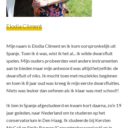
Elodia Climent
Mijn naam is Elodia Climent en ik kom oorspronkelijk uit
Spanje. Toen ik 6 was, wist ik het al... ik wilde dwarsfluit
spelen. Mijn ouders probeerden veel andere instrumenten
aan te bieden maar mijn antwoord was altijd hetzelfde: de
dwarsfluit of niks. Ik mocht toen met muziekles beginnen
en toen ik 8 jaar oud was kreeg ik mijn eerste dwarsfluitles.
Niets was leuker dan oefenen als ik klaar was met school!!
Ik ben in Spanje afgestudeerd en kwam kort daarna, zo’n 19
jaar geleden, naar Nederland om te studeren op het
conservatorium in Den Haag. Ik studeerde bij Kersten
McCall en Emily Beynon (Concertgebouworkest) en in