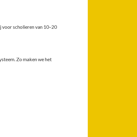
 voor scholieren van 10–20
ysteem. Zo maken we het