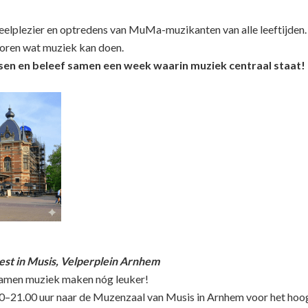
elplezier en optredens van MuMa-muzikanten van alle leeftijden.
 horen wat muziek kan doen.
ssen en beleef samen een week waarin muziek centraal staat!
t in Musis, Velperplein Arnhem
 samen muziek maken nóg leuker!
0–21.00 uur naar de Muzenzaal van Musis in Arnhem voor het hoo