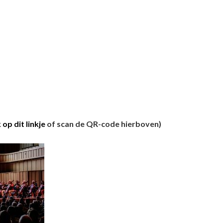
op dit linkje
of scan de QR-code hierboven)