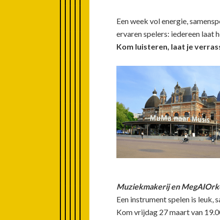
Een week vol energie, samenspe
ervaren spelers: iedereen laat
Kom luisteren, laat je verra
Muziekmakerij en MegAIOrkes
Een instrument spelen is leuk,
Kom vrijdag 27 maart van 19.0