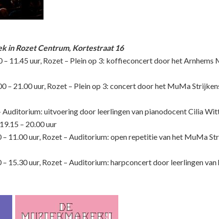
in Rozet Centrum, Kortestraat 16
 – 11.45 uur, Rozet – Plein op 3: koffieconcert door het Arnhe
 – 21.00 uur, Rozet – Plein op 3: concert door het MuMa Strijke
– Auditorium: uitvoering door leerlingen van pianodocent Cilia Wi
19.15 – 20.00 uur
 – 11.00 uur, Rozet – Auditorium: open repetitie van het MuMa Str
 – 15.30 uur, Rozet – Auditorium: harpconcert door leerlingen va