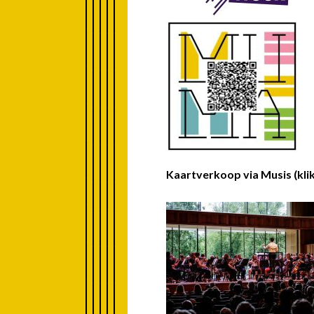
Kaartverkoop via Musis (klik 