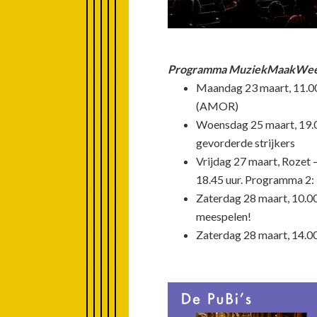
Programma MuziekMaakWeek 
Maandag 23 maart, 11.00
(AMOR)
Woensdag 25 maart, 19.00
gevorderde strijkers
Vrijdag 27 maart, Rozet 
18.45 uur. Programma 2: 
Zaterdag 28 maart, 10.00
meespelen!
Zaterdag 28 maart, 14.00