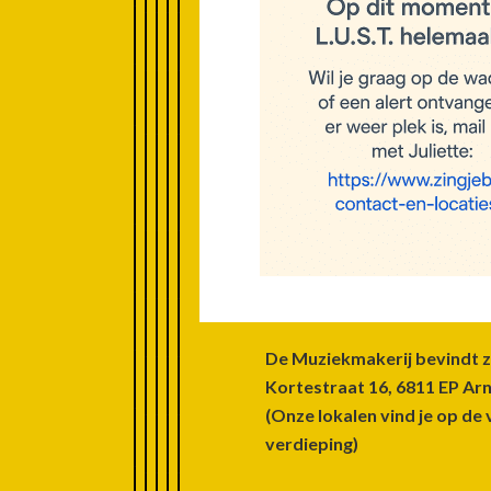
Footer
De Muziekmakerij bevindt z
Kortestraat 16, 6811 EP A
(Onze lokalen vind je op de 
verdieping)