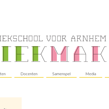
ten
Docenten
Samenspel
Media