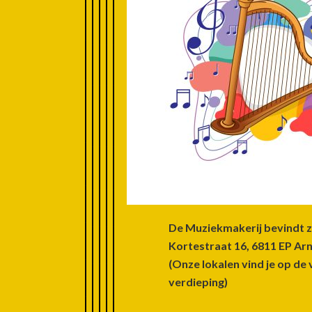
Footer
De Muziekmakerij bevindt z
Kortestraat 16, 6811 EP A
(Onze lokalen vind je op de 
verdieping)