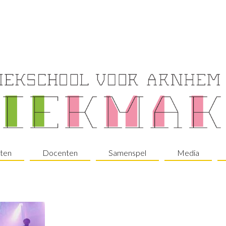
ten
Docenten
Samenspel
Media