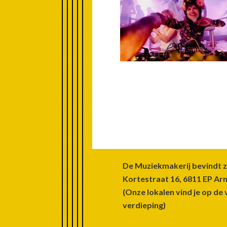
Footer
De Muziekmakerij bevindt z
Kortestraat 16, 6811 EP A
(Onze lokalen vind je op de 
verdieping)