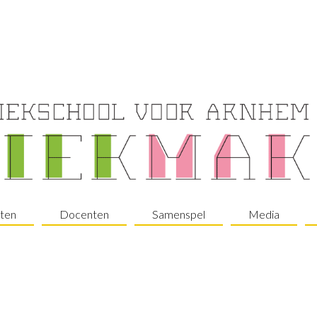
ten
Docenten
Samenspel
Media