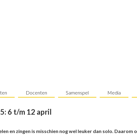
ten
Docenten
Samenspel
Media
5:
6 t/m 12 april
en en zingen is misschien nog wel leuker dan solo. Daarom 