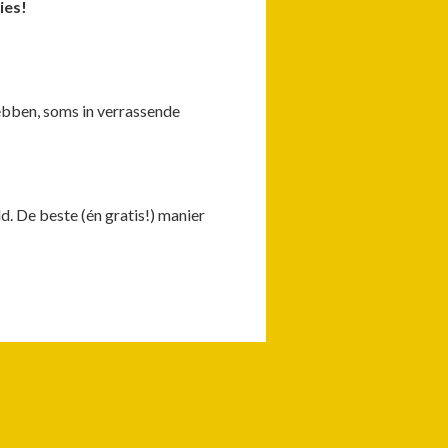
ies!
hebben, soms in verrassende
d. De beste (én gratis!) manier