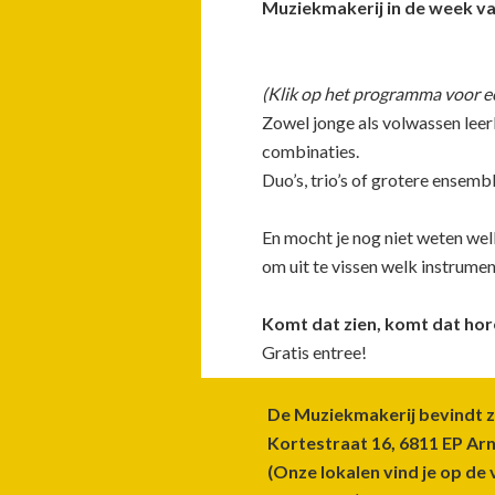
Muziekmakerij in de week van
(Klik op het programma voor ee
Zowel jonge als volwassen leer
combinaties.
Duo’s, trio’s of grotere ensemb
En mocht je nog niet weten welk
om uit te vissen welk instrume
Komt dat zien, komt dat hor
Gratis entree!
Footer
De Muziekmakerij bevindt z
Kortestraat 16, 6811 EP A
(Onze lokalen vind je op de 