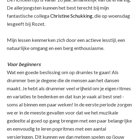
De allerjongsten kunnen het best terecht bij mijn
fantastische collega
Christine Schukking
, die op woensdag
lesgeeft bij Rozet.
Mijn lessen kenmerken zich door een actieve lesstijl, een
natuurlijke omgang en een berg enthousiasme.
Voor beginners
Wat een goede beslissing om op drumles te gaan! Als
drummer ben je degene die de mensen aan het dansen
maakt. Je hebt als drummer veel vrijheid om je eigen ritmes
en variaties te bedenken en dat kun je vaak al best snel -
soms al binnen een paar weken! In de eerste periode zorgen
we er in de meeste gevallen voor dat we het muzikale
gedeelte al goed op gang brengen met een paar belangrijke
en eenvoudig te leren popritmes met een aantal
versieringen. Dit kunnen we dan meteen spelen op (jouw