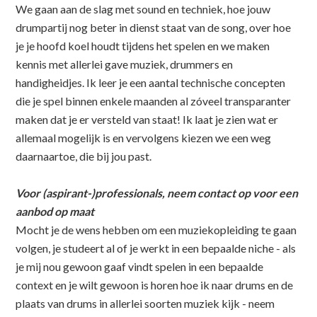
We gaan aan de slag met sound en techniek, hoe jouw
drumpartij nog beter in dienst staat van de song, over hoe
je je hoofd koel houdt tijdens het spelen en we maken
kennis met allerlei gave muziek, drummers en
handigheidjes. Ik leer je een aantal technische concepten
die je spel binnen enkele maanden al zóveel transparanter
maken dat je er versteld van staat! Ik laat je zien wat er
allemaal mogelijk is en vervolgens kiezen we een weg
daarnaartoe, die bij jou past.
Voor (aspirant-)professionals, neem contact op voor een
aanbod op maat
Mocht je de wens hebben om een muziekopleiding te gaan
volgen, je studeert al of je werkt in een bepaalde niche - als
je mij nou gewoon gaaf vindt spelen in een bepaalde
context en je wilt gewoon is horen hoe ik naar drums en de
plaats van drums in allerlei soorten muziek kijk - neem