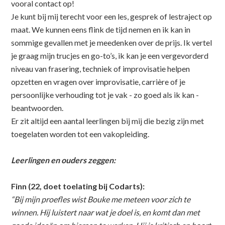
vooral contact op!
Je kunt bij mij terecht voor een les, gesprek of lestraject op
maat. We kunnen eens flink de tijd nemen en ik kan in
sommige gevallen met je meedenken over de prijs. Ik vertel
je graag mijn trucjes en go-to’s, ik kan je een vergevorderd
niveau van frasering, techniek of improvisatie helpen
opzetten en vragen over improvisatie, carrière of je
persoonlijke verhouding tot je vak - zo goed als ik kan -
beantwoorden.
Er zit altijd een aantal leerlingen bij mij die bezig zijn met
toegelaten worden tot een vakopleiding.
Leerlingen en ouders zeggen:
Finn (22, doet toelating bij Codarts):
“Bij mijn proefles wist Bouke me meteen voor zich te
winnen. Hij luistert naar wat je doel is, en komt dan met