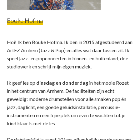
Bouke Hofma
Hoi! Ik ben Bouke Hofma. Ik ben in 2015 afgestudeerd aan
ArtEZ Arnhem (Jazz & Pop) en alles wat daar tussen zit. Ik
speel jazz- en popconcerten in binnen- en buitenland, doe
studiowerk en schrijf mijn eigen muziek.
Ik geef les op
dinsdag en donderdag
in het mooie Rozet
in het centrum van Arnhem. De faciliteiten zijn echt
geweldig: moderne drumstellen voor alle smaken pop én
jazz, daglicht, een goede geluidsinstallatie, percussie-
instrumenten en een fijne plek om even te wachten tot je
kind klaar is met de les.
De richtleeftijd is vanaf 10 jaar, afhankelijk van de ervaring.