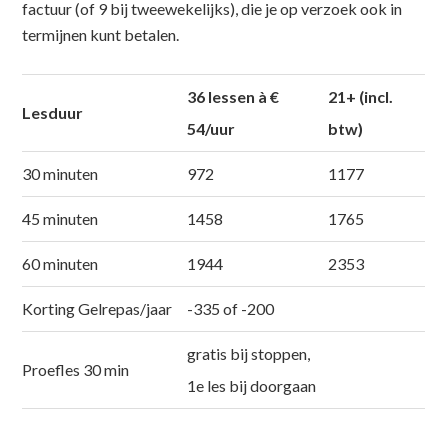
factuur (of 9 bij tweewekelijks), die je op verzoek ook in
termijnen kunt betalen.
36 lessen à €
21+ (incl.
Lesduur
54/uur
btw)
30 minuten
972
1177
45 minuten
1458
1765
60 minuten
1944
2353
Korting Gelrepas/jaar
-335 of -200
gratis bij stoppen,
Proefles 30 min
1e les bij doorgaan