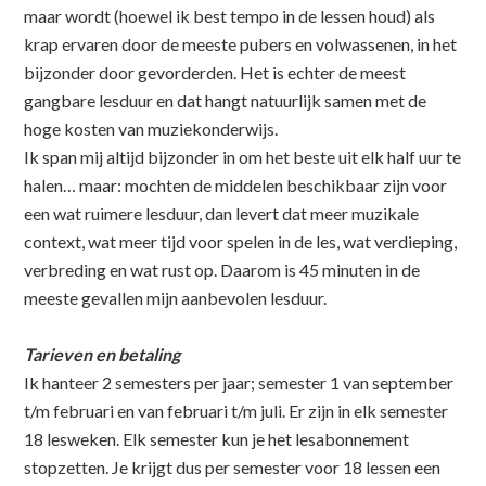
maar wordt (hoewel ik best tempo in de lessen houd) als
krap ervaren door de meeste pubers en volwassenen, in het
bijzonder door gevorderden. Het is echter de meest
gangbare lesduur en dat hangt natuurlijk samen met de
hoge kosten van muziekonderwijs.
Ik span mij altijd bijzonder in om het beste uit elk half uur te
halen… maar: mochten de middelen beschikbaar zijn voor
een wat ruimere lesduur, dan levert dat meer muzikale
context, wat meer tijd voor spelen in de les, wat verdieping,
verbreding en wat rust op. Daarom is 45 minuten in de
meeste gevallen mijn aanbevolen lesduur.
Tarieven en betaling
Ik hanteer 2 semesters per jaar; semester 1 van september
t/m februari en van februari t/m juli. Er zijn in elk semester
18 lesweken. Elk semester kun je het lesabonnement
stopzetten. Je krijgt dus per semester voor 18 lessen een