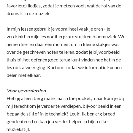
favoriete) liedjes, zodat je meteen voelt wat de rol van de
drums is in de muziek.
In mijn lessen gebruik je vooral heel vaak je oren - je
verdrinkt in mijn les nooit in grote stukken bladmuziek. We
nemen hier en daar een moment om in kleine stukjes wat
over de geschreven noten te leren, zodat je bijvoorbeeld
thuis bij het oefenen goed terug kunt vinden hoe het in de
les ook alweer ging. Kortom: zodat we informatie kunnen
delen met elkaar.
Voor gevorderden
Heb jij al een berg materiaal in the pocket, maar kom je bij
mij terecht om je verder te verdiepen, bijvoorbeeld in een
bepaalde stijl of in je techniek? Leuk! Ik ben erg breed
georiënteerd en kan jou verder helpen in bijna elke
muziekstijl.