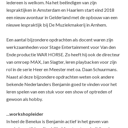
iedereen is welkom. Na het beëindigen van zijn
lespraktijken in Amsterdam en Haarlem start eind 2018
een nieuw avontuur in Gelderland met de opbouw van een
nieuwe lespraktijk bij De Muziekmakerij in Arnhem.
Een aantal bijzondere opdrachten als docent waren zijn
werkzaamheden voor Stage Entertainment voor Van den
Ende productie WAR HORSE. Zo heeft hij ook de directeur
van omroep MAX, Jan Slagter, leren playbacken voor zijn
rol in de serie Heer en Meester met oa. Daan Schuurmans.
Naast al deze bijzondere opdrachten weten ook andere
bekende Nederlanders Benjamin goed te vinden voor het
leren spelen van een stuk voor een show of optreden of
gewoon als hobby.
...workshopleider
In heel de Benelux is Benjamin actief in het geven van