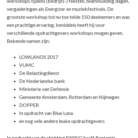
workshops tijdens (bedrijfs-) feesten, teambuilding dagen,
vergaderingen als Energizer en muziekfestivals. De
grootste workshop tot nu toe telde 150 deelnemers en was
een prachtige ervaring. Inmiddels heeft hij voor
verschillende opdrachtgevers workshops mogen geven.
Bekende namen zijn:
LOWLANDS 2017
VUMC
De Belastingdienst
De Nederlandse bank
Ministerie van Defensie
Gemeente Amsterdam, Rotterdam en Nijmegen
DOPPER
In opdracht van Blue Luna
en nog vele andere leuke opdrachtgevers
In opdracht van de stichting SWING heeft Benjamin