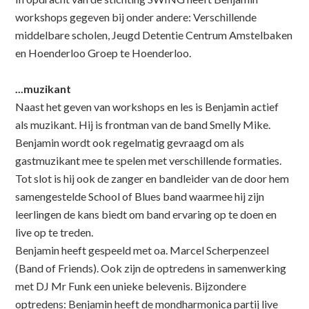
workshops gegeven bij onder andere: Verschillende
middelbare scholen, Jeugd Detentie Centrum Amstelbaken
en Hoenderloo Groep te Hoenderloo.
...m
uzikant
Naast het geven van workshops en les is Benjamin actief
als muzikant. Hij is frontman van de band Smelly Mike.
Benjamin wordt ook regelmatig gevraagd om als
gastmuzikant mee te spelen met verschillende formaties.
Tot slot is hij ook de zanger en bandleider van de door hem
samengestelde School of Blues band waarmee hij zijn
leerlingen de kans biedt om band ervaring op te doen en
live op te treden.
Benjamin heeft gespeeld met oa. Marcel Scherpenzeel
(Band of Friends). Ook zijn de optredens in samenwerking
met DJ Mr Funk een unieke belevenis. Bijzondere
optredens: Benjamin heeft de mondharmonica partij live