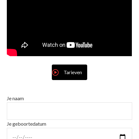
Tarieven
Je naam
Je geboortedatum