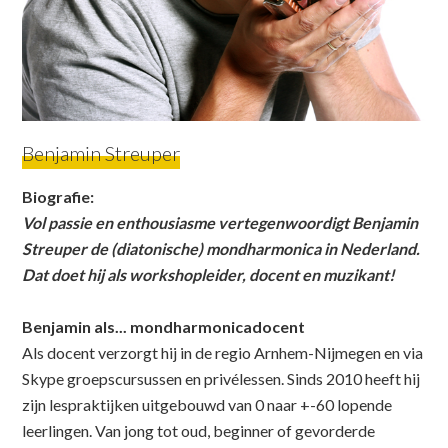
Benjamin Streuper
Biografie:
Vol passie en enthousiasme vertegenwoordigt Benjamin
Streuper de (diatonische) mondharmonica in Nederland.
Dat doet hij als workshopleider, docent en muzikant!
Benjamin als... mondharmonicadocent
Als docent verzorgt hij in de regio Arnhem-Nijmegen en via
Skype groepscursussen en privélessen. Sinds 2010 heeft hij
zijn lespraktijken uitgebouwd van 0 naar +-60 lopende
leerlingen. Van jong tot oud, beginner of gevorderde