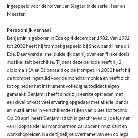
ingespeeld voor de rol van Jan Slagter in de serie Heer en
Meester.
Persoonlijk verhaal
Benjamin is geboren in Ede op 4 december 1982. Van 1992
tot 2002 heeft hij trompet gespeeld bij Showband Irene uit
Ede. Daar werd al snel duidelijk dat hij over een flinke dosis
muzikaliteit beschikte. Tijdens deze periode heeft hij 2
diploma´s (A en B) behaald op de trompet. In 2003 heeft hij
de trompet ingeruild voor de mondharmonica en heeft zich
tot op heden het instrument volledig autodidact eigen
gemaakt. Benjamin heeft sinds zijn eerste optreden met
een dweilorkest veel ervaring opgedaan met allerlei bands
en muzikanten in verschillende stijlen van blues tot techno.
Op 28 april heeft Benjamin zich in geschreven bij de Kamer
van Koophandel als mondharmonica: docent, muzikant en
workshopleider. Na de tijdelijke overname van een collega